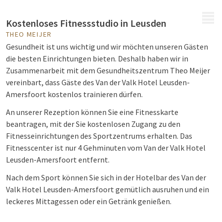
MENÜ
Kostenloses Fitnessstudio in Leusden
THEO MEIJER
Gesundheit ist uns wichtig und wir möchten unseren Gästen
die besten Einrichtungen bieten. Deshalb haben wir in
Zusammenarbeit mit dem Gesundheitszentrum Theo Meijer
vereinbart, dass Gäste des Van der Valk Hotel Leusden-
Amersfoort kostenlos trainieren dürfen.
An unserer Rezeption können Sie eine Fitnesskarte
beantragen, mit der Sie kostenlosen Zugang zu den
Fitnesseinrichtungen des Sportzentrums erhalten. Das
Fitnesscenter ist nur 4 Gehminuten vom Van der Valk Hotel
Leusden-Amersfoort entfernt.
Nach dem Sport können Sie sich in der Hotelbar des Van der
Valk Hotel Leusden-Amersfoort gemütlich ausruhen und ein
leckeres Mittagessen oder ein Getränk genießen.