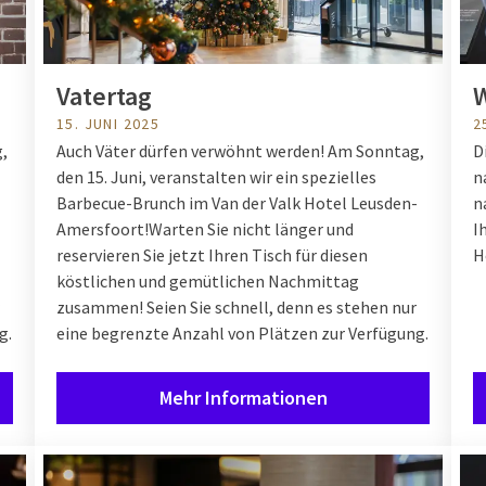
Vatertag
15. JUNI 2025
2
,
Auch Väter dürfen verwöhnt werden! Am Sonntag,
D
den 15. Juni, veranstalten wir ein spezielles
n
-
Barbecue-Brunch im Van der Valk Hotel Leusden-
n
Amersfoort!
Warten Sie nicht länger und
I
reservieren Sie jetzt Ihren Tisch für diesen
H
köstlichen und gemütlichen Nachmittag
zusammen! Seien Sie schnell, denn es stehen nur
g.
eine begrenzte Anzahl von Plätzen zur Verfügung.
Mehr Informationen