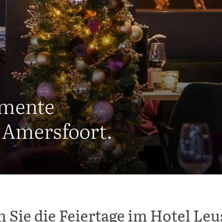
omente
 Amersfoort.
n Sie die Feiertage im Hotel Leu