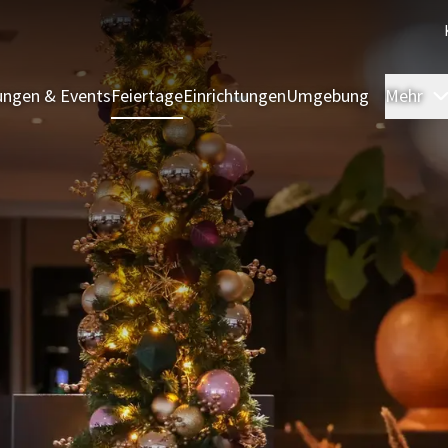
ngen & Events
Feiertage
Einrichtungen
Umgebung
Mehr