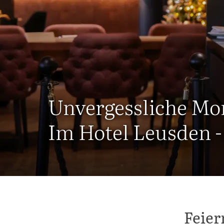
Unvergessliche M
Im Hotel Leusden -
Feier