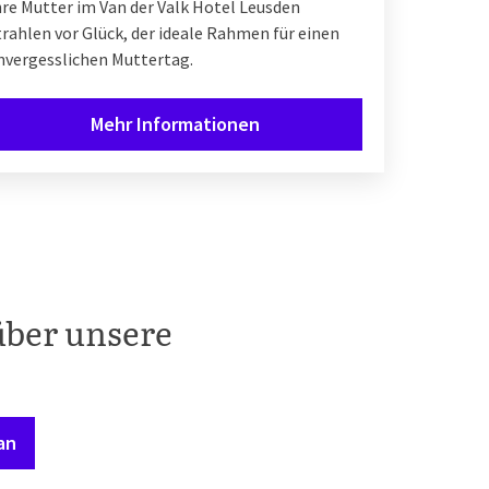
hre Mutter im Van der Valk Hotel Leusden
trahlen vor Glück, der ideale Rahmen für einen
nvergesslichen Muttertag.
Mehr Informationen
über unsere
an