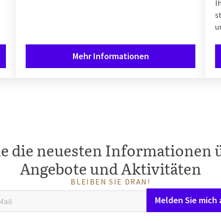
I
s
u
Mehr Informationen
ie die neuesten Informationen 
Angebote und Aktivitäten
BLEIBEN SIE DRAN!
Melden Sie mich 