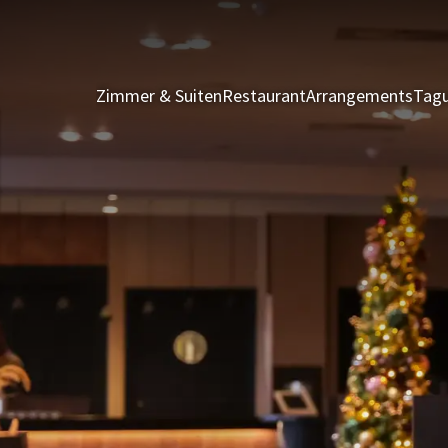
Zimmer & Suiten
Restaurant
Arrangements
Tagu