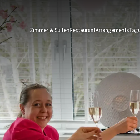
Zimmer & Suiten
Restaurant
Arrangements
Tagu