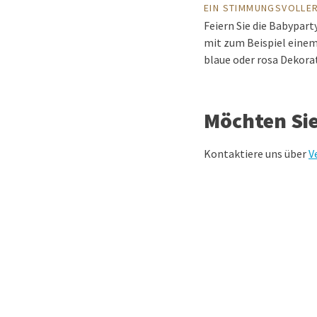
EIN STIMMUNGSVOLLE
Feiern Sie die Babypart
mit zum Beispiel einem
blaue oder rosa Dekora
Möchten Si
Kontaktiere uns über
V