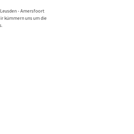
l Leusden - Amersfoort
Wir kümmern uns um die
s.