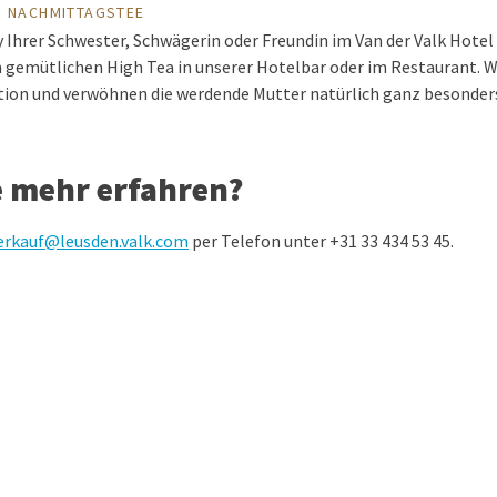
R NACHMITTAGSTEE
y Ihrer Schwester, Schwägerin oder Freundin im Van der Valk Hote
 gemütlichen High Tea in unserer Hotelbar oder im Restaurant. 
tion und verwöhnen die werdende Mutter natürlich ganz besonder
e mehr erfahren?
erkauf@leusden.valk.com
per Telefon unter +31 33 434 53 45.