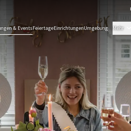
ngen & Events
Feiertage
Einrichtungen
Umgebung
Mehr