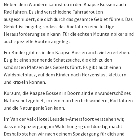
Neben dem Wandern kannst du in den Kaapse Bossen auch
Rad fahren. Es sind verschiedene Fahrradrouten
ausgeschildert, die dich durch das gesamte Gebiet führen. Das
Gebiet ist hügelig, sodass das Radfahren eine lustige
Herausforderung sein kann. Für die echten Mountainbiker sind
auch spezielle Routen angelegt.
Für Kinder gibt es in den Kaapse Bossen auch viel zu erleben.
Es gibt eine spannende Schatzsuche, die dich zu den
schönsten Plätzen des Gebiets führt. Es gibt auch einen
Waldspielplatz, auf dem Kinder nach Herzenslust klettern
und kraxeln können.
Kurzum, die Kaapse Bossen in Doorn sind ein wunderschönes
Naturschutzgebiet, in dem man herrlich wandern, Rad fahren
und die Natur genießen kann.
Im Van der Valk Hotel Leusden-Amersfoort verstehen wir,
dass ein Spaziergang im Wald hungrig und durstig macht.
Deshalb stehen wir nach deinem Spaziergang für dich und