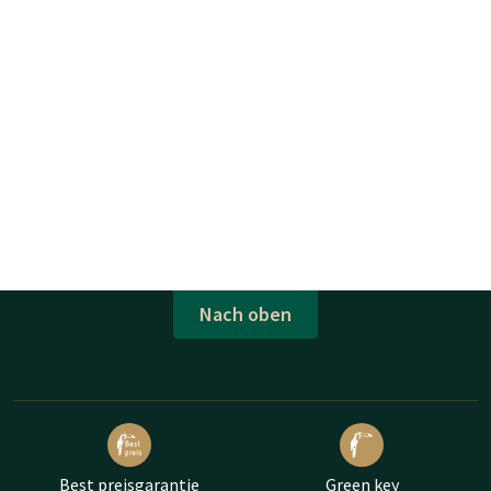
Nach oben
Best preisgarantie
Green key