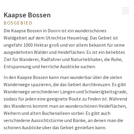
MENÜ
Kaapse Bossen
BOSGEBIED
Die Kaapse Bossen in Doorn ist ein wunderschönes
Waldgebiet auf dem Utrechtse Heuvelrug. Das Gebiet ist
ungefähr 1000 Hektar groß und vor allem bekannt für seine
ausgedehnten Wälder und Heideflächen. Es ist ein beliebtes
Ziel für Wanderer, Radfahrer und Naturliebhaber, die Ruhe,
Entspannung und herrliche Ausblicke suchen.
In den Kaapse Bossen kann man wunderbar über die vielen
Wanderwege spazieren, die das Gebiet durchkreuzen. Es gibt
Wanderwege verschiedener Längen und Schwierigkeitsgrade,
sodass für jeden eine geeignete Route zu finden ist. Während
des Wanderns kommt man an wunderschönen Heideflächen,
Weihern und alten Buchenalleen vorbei. Es gibt auch
verschiedene Aussichtstürme und Bänke, an denen man die
schönen Ausblicke über das Gebiet genießen kann.