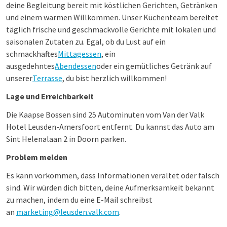
deine Begleitung bereit mit köstlichen Gerichten, Getränken
und einem warmen Willkommen. Unser Küchenteam bereitet
täglich frische und geschmackvolle Gerichte mit lokalen und
saisonalen Zutaten zu. Egal, ob du Lust auf ein
schmackhaftes
Mittagessen
, ein
ausgedehntes
Abendessen
oder ein gemütliches Getränk auf
unserer
Terrasse
, du bist herzlich willkommen!
Lage und Erreichbarkeit
Die Kaapse Bossen sind 25 Autominuten vom Van der Valk
Hotel Leusden-Amersfoort entfernt. Du kannst das Auto am
Sint Helenalaan 2 in Doorn parken.
Problem melden
Es kann vorkommen, dass Informationen veraltet oder falsch
sind. Wir würden dich bitten, deine Aufmerksamkeit bekannt
zu machen, indem du eine E-Mail schreibst
an
marketing@leusden.valk.com
.