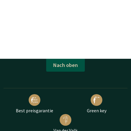
Nach oben
Best preisgarantie
Green key
Van der Valk