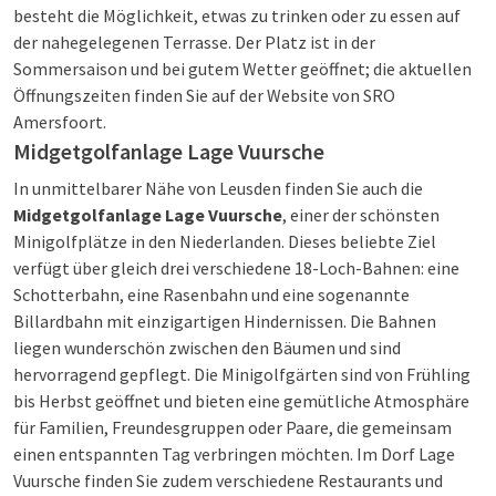
besteht die Möglichkeit, etwas zu trinken oder zu essen auf
der nahegelegenen Terrasse. Der Platz ist in der
Sommersaison und bei gutem Wetter geöffnet; die aktuellen
Öffnungszeiten finden Sie auf der Website von SRO
Amersfoort.
Midgetgolfanlage Lage Vuursche
In unmittelbarer Nähe von Leusden finden Sie auch die
Midgetgolfanlage Lage Vuursche
, einer der schönsten
Minigolfplätze in den Niederlanden. Dieses beliebte Ziel
verfügt über gleich drei verschiedene 18-Loch-Bahnen: eine
Schotterbahn, eine Rasenbahn und eine sogenannte
Billardbahn mit einzigartigen Hindernissen. Die Bahnen
liegen wunderschön zwischen den Bäumen und sind
hervorragend gepflegt. Die Minigolfgärten sind von Frühling
bis Herbst geöffnet und bieten eine gemütliche Atmosphäre
für Familien, Freundesgruppen oder Paare, die gemeinsam
einen entspannten Tag verbringen möchten. Im Dorf Lage
Vuursche finden Sie zudem verschiedene Restaurants und