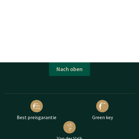
Nach oben
Best preisgarantie
Green key
Van der Valk