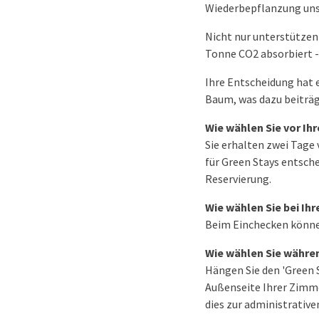
Wiederbepflanzung unse
Nicht nur unterstützen
Tonne CO2 absorbiert -
Ihre Entscheidung hat e
Baum, was dazu beiträgt
Wie wählen Sie vor Ih
Sie erhalten zwei Tage 
für Green Stays entsche
Reservierung.
Wie wählen Sie bei Ih
Beim Einchecken können
Wie wählen Sie währen
Hängen Sie den 'Green 
Außenseite Ihrer Zimm
dies zur administrativ