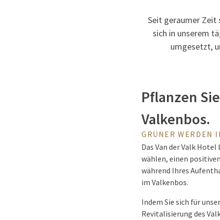
Seit geraumer Zeit 
sich in unserem t
umgesetzt, u
Pflanzen Si
Valkenbos.
GRÜNER WERDEN I
Das Van der Valk Hotel
wählen, einen positiven
während Ihres Aufentha
im Valkenbos.
Indem Sie sich für unse
Revitalisierung des Va