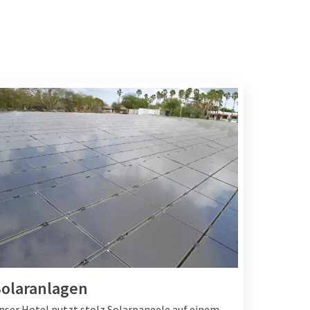
olaranlagen
nser Hotel nutzt stolz Solarpaneele auf einem