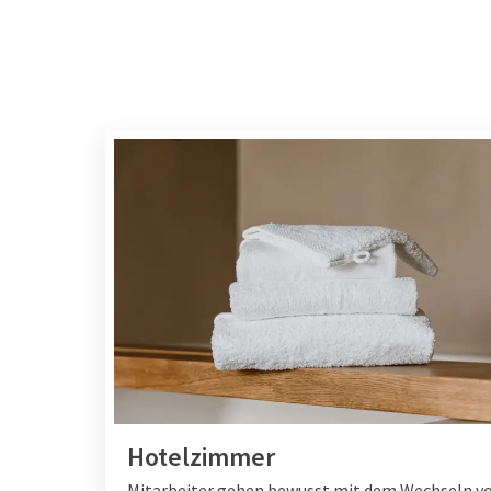
Hotelzimmer
Mitarbeiter gehen bewusst mit dem Wechseln v