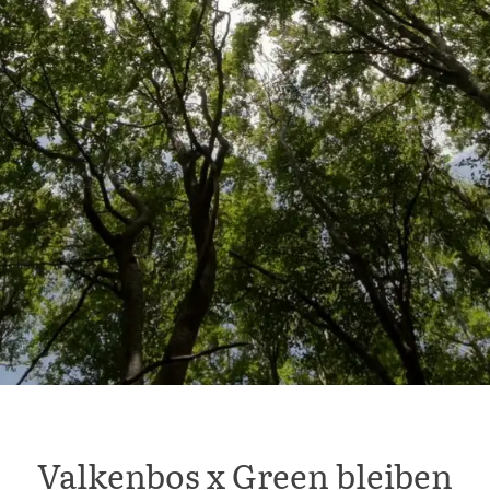
Valkenbos x Green bleiben