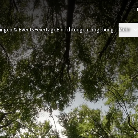
ngen & Events
Feiertage
Einrichtungen
Umgebung
Mehr