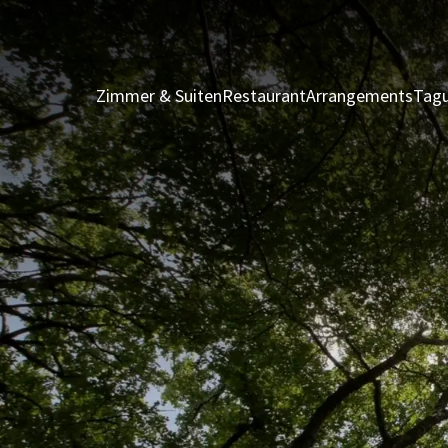
Zimmer & Suiten
Restaurant
Arrangements
Tagu