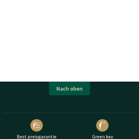
Nach oben
Best preisgarantie
Green key