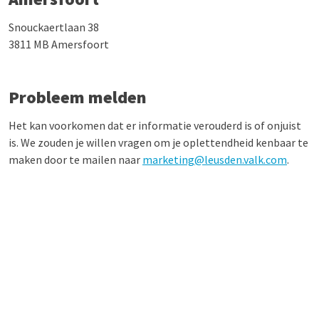
Snouckaertlaan 38
3811 MB Amersfoort
Probleem melden
Het kan voorkomen dat er informatie verouderd is of onjuist
is. We zouden je willen vragen om je oplettendheid kenbaar te
maken door te mailen naar
marketing@leusden.valk.com
.