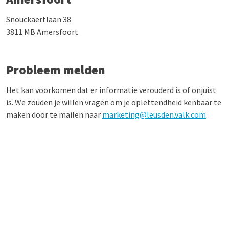
Snouckaertlaan 38
3811 MB Amersfoort
Probleem melden
Het kan voorkomen dat er informatie verouderd is of onjuist
is. We zouden je willen vragen om je oplettendheid kenbaar te
maken door te mailen naar
marketing@leusden.valk.com
.