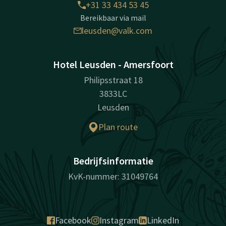
+31 33 434 53 45
Bereikbaar via mail
leusden@valk.com
Hotel Leusden - Amersfoort
Philipsstraat 18
3833LC
Leusden
Plan route
Bedrijfsinformatie
KvK-nummer: 31049764
Facebook
Instagram
LinkedIn