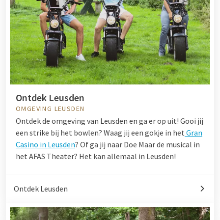
Ontdek Leusden
OMGEVING LEUSDEN
Ontdek de omgeving van Leusden en ga er op uit! Gooi jij
een strike bij het
bowlen
? Waag jij een gokje in het
Gran
Casino in Leusden
? Of ga jij naar Doe Maar de musical in
het AFAS Theater? Het kan allemaal in Leusden!
Ontdek Leusden