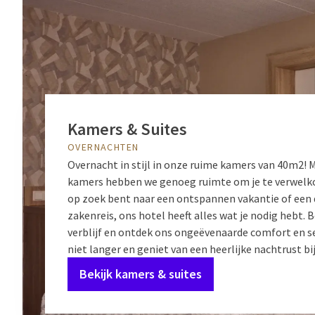
Kamers & Suites
OVERNACHTEN
Overnacht in stijl in onze ruime kamers van 40m2! 
kamers hebben we genoeg ruimte om je te verwelko
op zoek bent naar een ontspannen vakantie of een
zakenreis, ons hotel heeft alles wat je nodig hebt. 
verblijf en ontdek ons ongeëvenaarde comfort en s
niet langer en geniet van een heerlijke nachtrust bij
Bekijk kamers & suites