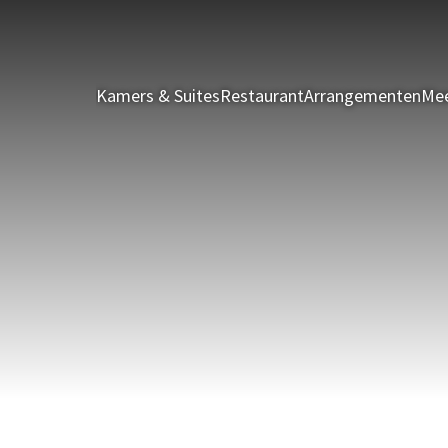
Kamers & Suites
Restaurant
Arrangementen
Mee