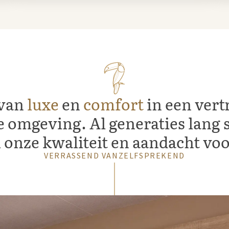
 van
luxe
en
comfort
in een ver
e omgeving. Al generaties lang 
onze kwaliteit en aandacht voor
VERRASSEND VANZELFSPREKEND