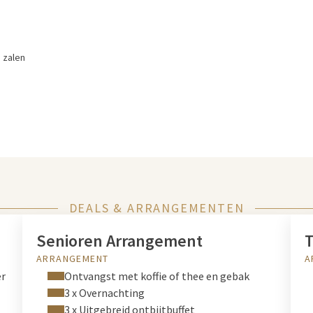
e zalen
DEALS & ARRANGEMENTEN
Senioren Arrangement
T
ARRANGEMENT
A
er
Ontvangst met koffie of thee en gebak
3 x Overnachting
3 x Uitgebreid ontbijtbuffet