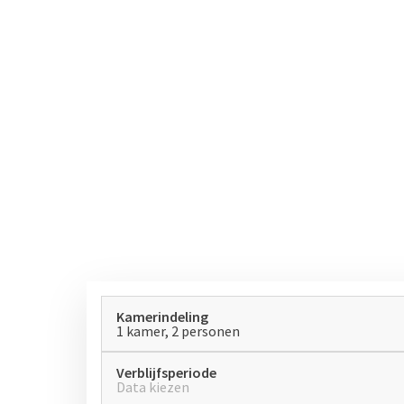
Kamerindeling
1 kamer, 2 personen
Verblijfsperiode
Data kiezen