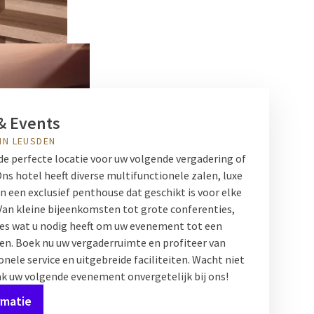
& Events
IN LEUSDEN
de perfecte locatie voor uw volgende vergadering of
s hotel heeft diverse multifunctionele zalen, luxe
 een exclusief penthouse dat geschikt is voor elke
Van kleine bijeenkomsten tot grote conferenties,
les wat u nodig heeft om uw evenement tot een
en. Boek nu uw vergaderruimte en profiteer van
nele service en uitgebreide faciliteiten. Wacht niet
k uw volgende evenement onvergetelijk bij ons!
rmatie