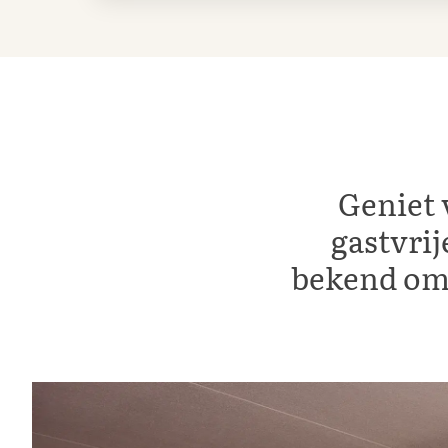
Geniet
gastvrij
bekend om 