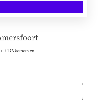
 Amersfoort
e uit 173 kamers en