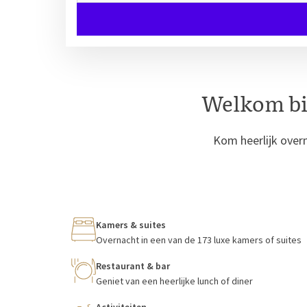
Welkom bij
Kom heerlijk overn
Kamers & suites
Overnacht in een van de 173 luxe kamers of suites
Restaurant & bar
Geniet van een heerlijke lunch of diner