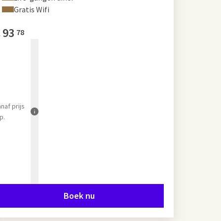
Gratis Wifi
€
93
78
anaf
prijs
p.
Boek nu