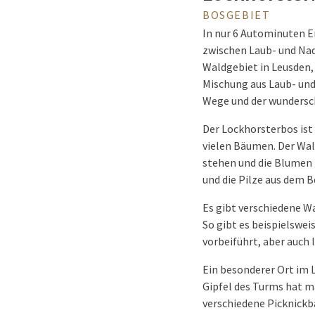
BOSGEBIET
In nur 6 Autominuten E
zwischen Laub- und Nad
Waldgebiet in Leusden, 
Mischung aus Laub- und
Wege und der wundersch
Der Lockhorsterbos ist
vielen Bäumen. Der Wal
stehen und die Blumen b
und die Pilze aus dem 
Es gibt verschiedene Wa
So gibt es beispielswe
vorbeiführt, aber auch 
Ein besonderer Ort im 
Gipfel des Turms hat m
verschiedene Picknickbä