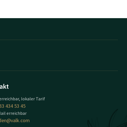
akt
erreichbar, lokaler Tarif
33 434 53 45
ail erreichbar
den@valk.com