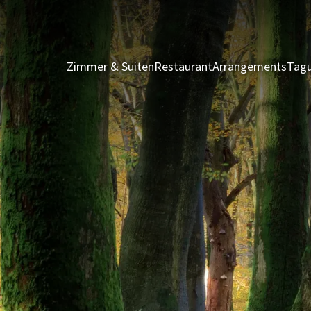
Zimmer & Suiten
Restaurant
Arrangements
Tagu