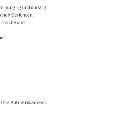
n hungrig und durstig
ichen Gerichten,
frische und
auf
n, Ihre Aufmerksamkeit