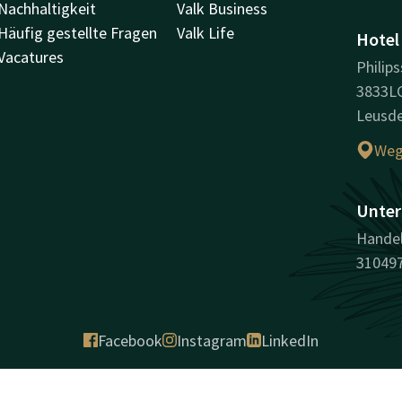
Nachhaltigkeit
Valk Business
Häufig gestellte Fragen
Valk Life
Hotel
Vacatures
Philips
3833L
Leusd
Weg
Unter
Handel
31049
Facebook
Instagram
LinkedIn