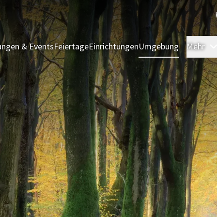
ngen & Events
Feiertage
Einrichtungen
Umgebung
Mehr