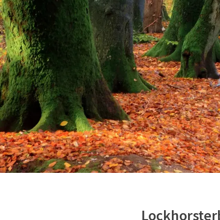
Lockhorster