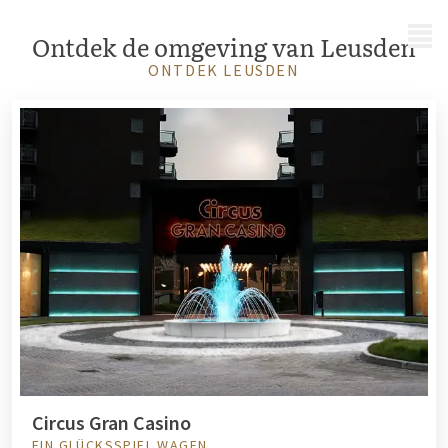
MENÜ
Ontdek de omgeving van Leusden
ONTDEK LEUSDEN
Circus Gran Casino
EIN GLÜCKSSPIEL WAGEN