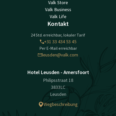
Valk Store
Valk Business
Valk Life
Kontakt
24 Std. erreichbar, lokaler Tarif
+31 33 434 53 45
Per E-Mail erreichbar
leusden@valk.com
Hotel Leusden - Amersfoort
Philipsstraat 18
3833LC
Leusden
Wegbeschreibung