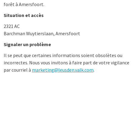
forêt à Amersfoort.
Situation et accès
2321 AC
Barchman Wuytierslaan, Amersfoort
Signaler un problème
Il se peut que certaines informations soient obsolètes ou
incorrectes. Nous vous invitons à faire part de votre vigilance
par courriel à
marketing@leusden.valk.com
.