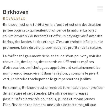
MENU
Birkhoven
BOSGEBIED
Birkhoven est une forêt à Amersfoort et est une destination
prisée pour ceux qui veulent profiter de la nature. La forêt
couvre environ 220 hectares et offre un paysage varié avec des
forêts, des landes et des étangs. C'est un endroit idéal pour se
promener, faire du vélo, pique-niquer et profiter de la nature.
La forêt est également riche en faune. Vous pouvez y voir des
chevreuils, des lapins, des renards et différentes espèces
d'oiseaux. Les ornithologues apprécieront certainement les
nombreux oiseaux vivant dans la région, y compris le pivert
vert, le sittelle torchepot et le grimpereau des jardins.
En somme, Birkhoven est un endroit formidable pour profiter
de la nature et se détendre. Elle offre de nombreuses
possibilités d'activités pour tous, jeunes et moins jeunes.
Planifiez donc rapidement une visite de cette magnifique