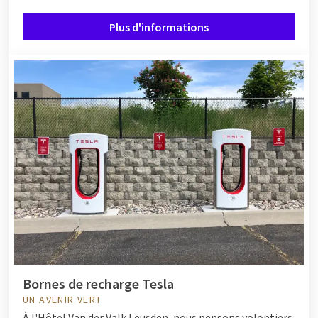
Plus d'informations
Bornes de recharge Tesla
UN AVENIR VERT
À l'Hôtel Van der Valk Leusden, nous pensons volontiers