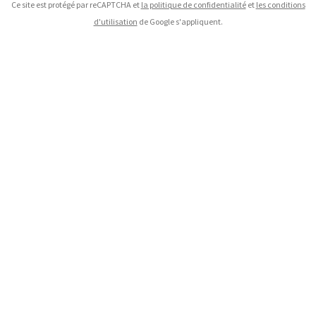
Ce site est protégé par reCAPTCHA et
la politique de confidentialité
et
les conditions
d'utilisation
de Google s'appliquent.