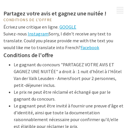
MENU
Partagez votre avis et gagnez une nuitée !
CONDITIONS DE L'OFFRE
Écrivez une critique en ligne.
GOOGLE
Suivez-nous
Instagram
Sorry, I didn't receive any text to
translate. Could you please provide me with the text you
would like me to translate into French?
Facebook
Conditions de l'offre
Le gagnant du concours "PARTAGEZ VOTRE AVIS ET
GAGNEZ UNE NUITÉE" a droit à : 1 nuit d'hôtel à l'Hôtel
Van der Valk Leusden - Amersfoort pour 2 personnes,
petit-déjeuner inclus.
Le prix ne peut être réclamé et échangé que par le
gagnant du concours.
Le gagnant peut être invité à fournir une preuve d'âge et
d'identité, ainsi que toute la documentation
raisonnablement nécessaire pour confirmer qu'il/elle
est éligible pour réclamer le prix.