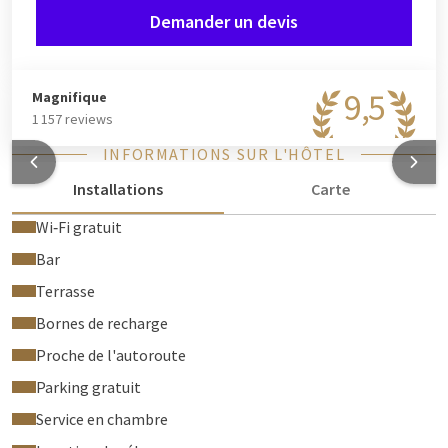
Demander un devis
9,5
Magnifique
1 157 reviews
INFORMATIONS SUR L'HÔTEL
Installations
Carte
Wi‑Fi gratuit
Bar
Terrasse
Bornes de recharge
Proche de l'autoroute
Parking gratuit
Service en chambre