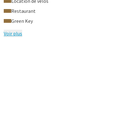
Location de vélos
Restaurant
Green Key
Voir plus