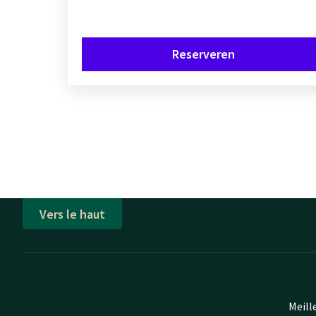
Reserveren
Vers le haut
Meill