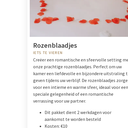
Rozenblaadjes
IETS TE VIEREN
Creëer een romantische en sfeervolle setting m
onze prachtige rozenblaadjes. Perfect om uw
kamer een liefdevolle en bijzondere uitstraling 
geven tijdens uw verblijf. De rozenblaadjes zorg
voor een intieme en warme sfeer, ideaal voor ee
speciale gelegenheid of een romantische
verrassing voor uw partner.
Dit pakket dient 2 werkdagen voor
aankomst te worden besteld
Kosten: €10