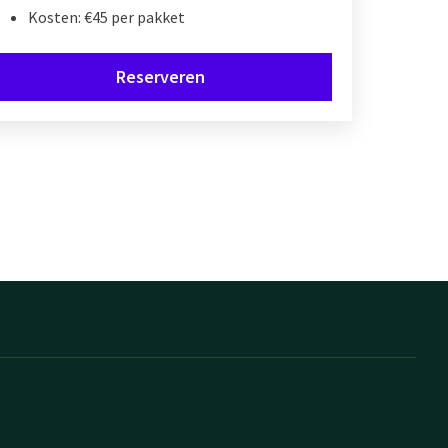
Kosten: €45 per pakket
Reserveren