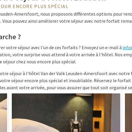
JOUR ENCORE PLUS SPÉCIAL
 Leusden-Amersfoort, nous proposons différentes options pour rend
l. Vous pouvez ainsi améliorer votre séjour avec notre forfait roma
rche ?
r votre séjour avec l'un de ces forfaits ? Envoyez un e-mail à
info
tion, votre surprise vous attend à votre arrivée à l'hôtel. Nos emp
e séjour chez nous encore plus spécial.
otre séjour à l'hôtel Van der Valk Leusden-Amersfoort avec notre 
 votre séjour encore plus spécial et inoubliable. Réservez le forfai
les avant votre arrivée, pour vous assurer que tout soit organisé s