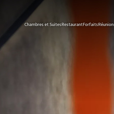
Chambres et Suites
Restaurant
Forfaits
Réunion