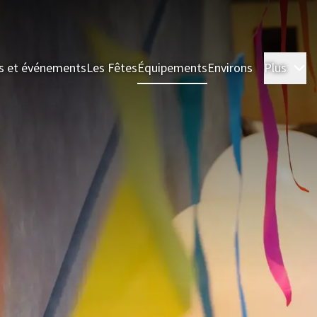
s et événements
Les Fêtes
Équipements
Environs
Plus
C