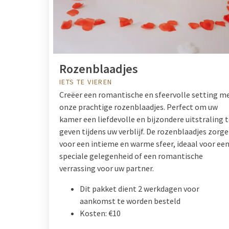
Rozenblaadjes
IETS TE VIEREN
Creëer een romantische en sfeervolle setting m
onze prachtige rozenblaadjes. Perfect om uw
kamer een liefdevolle en bijzondere uitstraling 
geven tijdens uw verblijf. De rozenblaadjes zorg
voor een intieme en warme sfeer, ideaal voor ee
speciale gelegenheid of een romantische
verrassing voor uw partner.
Dit pakket dient 2 werkdagen voor
aankomst te worden besteld
Kosten: €10