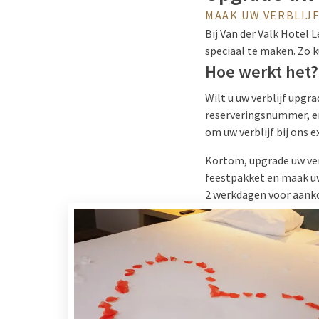
MAAK UW VERBLIJF
Bij Van der Valk Hotel
speciaal te maken. Zo 
Hoe werkt het?
Wilt u uw verblijf upg
reserveringsnummer, en
om uw verblijf bij ons 
Kortom, upgrade uw ver
feestpakket en maak uw 
2 werkdagen voor aanko