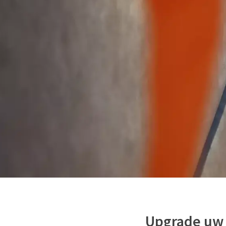
Upgrade uw v