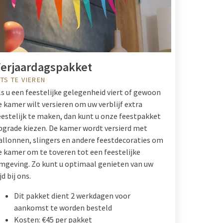
erjaardagspakket
ETS TE VIEREN
ls u een feestelijke gelegenheid viert of gewoon
e kamer wilt versieren om uw verblijf extra
eestelijk te maken, dan kunt u onze feestpakket
pgrade kiezen. De kamer wordt versierd met
allonnen, slingers en andere feestdecoraties om
e kamer om te toveren tot een feestelijke
mgeving. Zo kunt u optimaal genieten van uw
jd bij ons.
Dit pakket dient 2 werkdagen voor
aankomst te worden besteld
Kosten: €45 per pakket