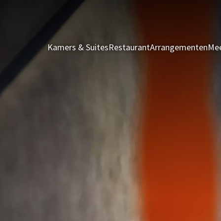
Kamers & Suites
Restaurant
Arrangementen
Mee