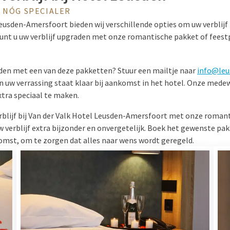
 NÓG SPECIALER
 Leusden-Amersfoort bieden wij verschillende opties om uw verbli
kunt u uw verblijf upgraden met onze romantische pakket of feest
raden met een van deze pakketten? Stuur een mailtje naar
info@leu
 uw verrassing staat klaar bij aankomst in het hotel. Onze mede
extra speciaal te maken.
blijf bij Van der Valk Hotel Leusden-Amersfoort met onze romant
verblijf extra bijzonder en onvergetelijk. Boek het gewenste pakke
mst, om te zorgen dat alles naar wens wordt geregeld.