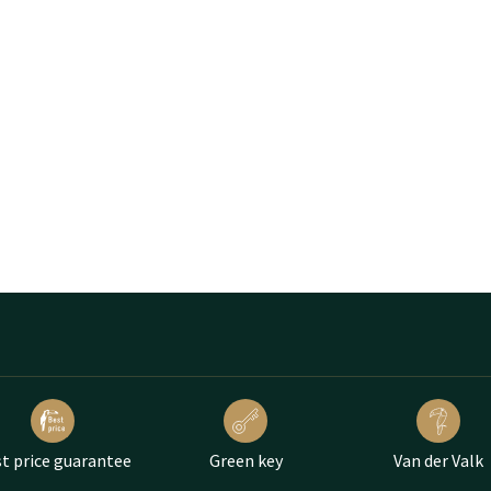
t price guarantee
Green key
Van der Valk