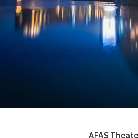
AFAS Theate