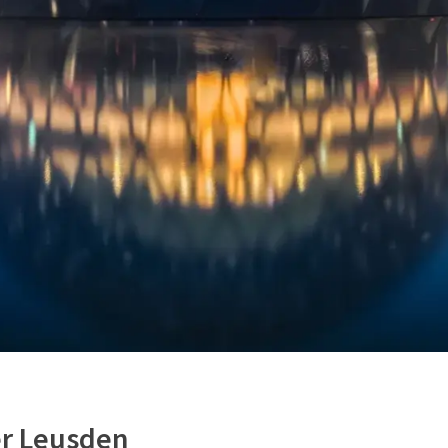
r Leusden