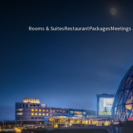
Rooms & Suites
Restaurant
Packages
Meetings 