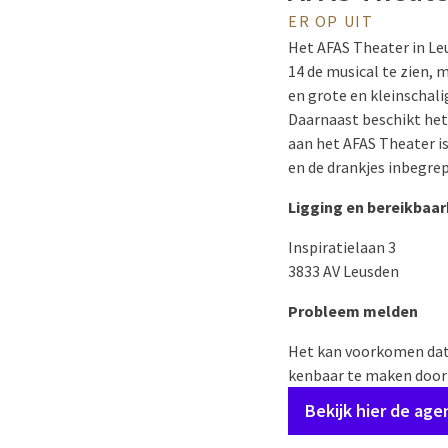
ER OP UIT
Het AFAS Theater in Leu
14 de musical te zien, 
en grote en kleinschal
Daarnaast beschikt het
aan het AFAS Theater is 
en de drankjes inbegrep
Ligging en bereikbaar
Inspiratielaan 3
3833 AV Leusden
Probleem melden
Het kan voorkomen dat e
kenbaar te maken door
Bekijk hier de ag