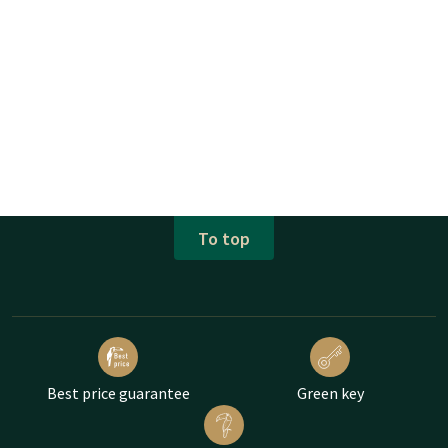
To top
Best price guarantee
Green key