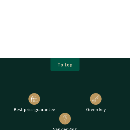
To top
Best price guarantee
Green key
Van der Valk