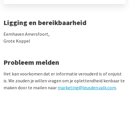
Ligging en bereikbaarheid
Eemhaven Amersfoort,
Grote Koppel
Probleem melden
Het kan voorkomen dat er informatie verouderd is of onjuist
is. We zouden je willen vragen om je oplettendheid kenbaar te
maken door te mailen naar
marketing@leusden.valk.com
.