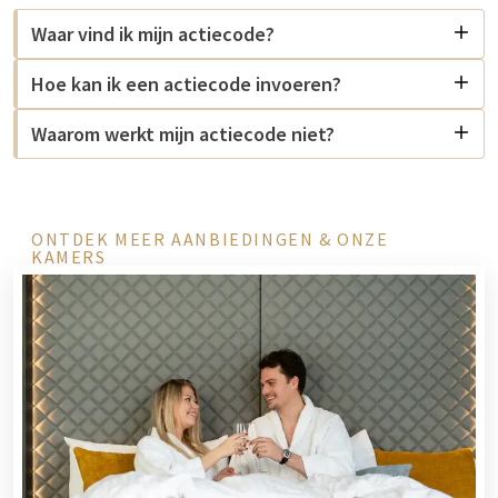
Waar vind ik mijn actiecode?
Hoe kan ik een actiecode invoeren?
Waarom werkt mijn actiecode niet?
ONTDEK MEER AANBIEDINGEN & ONZE
KAMERS