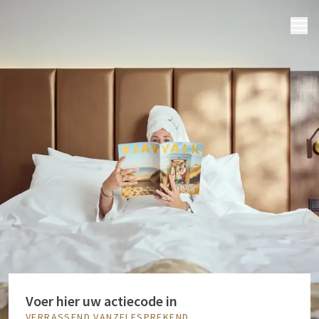
MENU
Voer hier uw actiecode in
VERRASSEND VANZELFSPREKEND