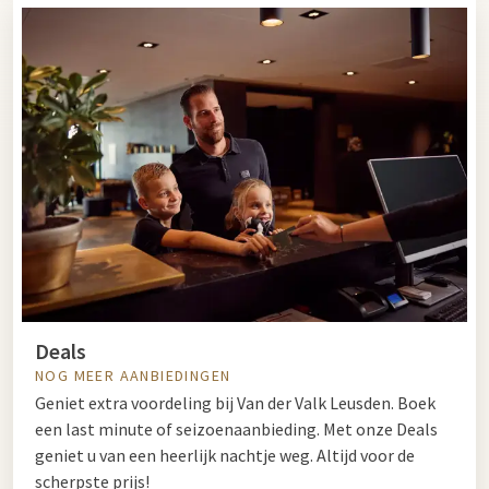
Deals
NOG MEER AANBIEDINGEN
Geniet extra voordeling bij Van der Valk Leusden. Boek
een last minute of seizoenaanbieding. Met onze Deals
geniet u van een heerlijk nachtje weg. Altijd voor de
scherpste prijs!