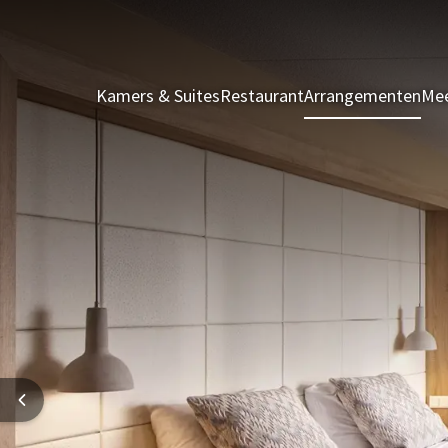
Kamers & Suites
Restaurant
Arrangementen
Mee