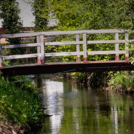
STELDE VRAGEN
 beschikbaarheid
rd op het gebruik van 2 personen per kamer.
nsgebruik