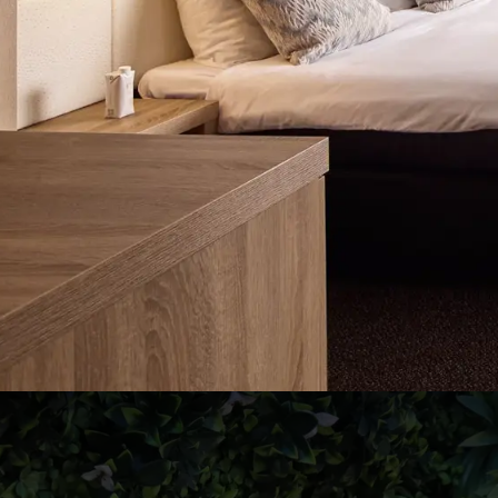
Hoog Zomerarrangement