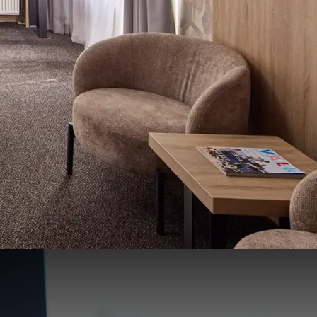
93
78