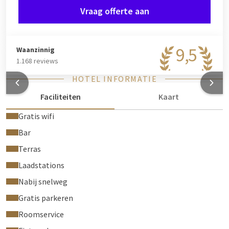
Vraag offerte aan
9,5
Waanzinnig
1.168 reviews
HOTEL INFORMATIE
Faciliteiten
Kaart
Gratis wifi
Bar
Terras
Laadstations
Nabij snelweg
Gratis parkeren
Roomservice