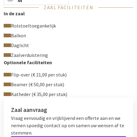
44
ZAAL FACILITEITEN
In de zaal
Rolstoeltoegankelijk
Balkon
Daglicht
Zaalverduistering
Optionele faciliteiten
Flip-over (€ 21,00 per stuk)
Beamer (€ 50,00 per stuk)
Katheder (€ 35,00 per stuk)
Zaal aanvraag
Vraag eenvoudig en vrijblijvend een offerte aan en we
nemen spoedig contact op om samen uw wensen af te
stemmen.